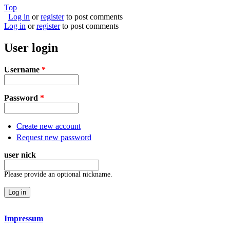
Top
Log in
or
register
to post comments
Log in
or
register
to post comments
User login
Username
*
Password
*
Create new account
Request new password
user nick
Please provide an optional nickname.
Impressum