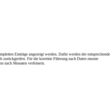
mpletten Einträge angezeigt werden. Dafür werden der entsprechende
ch zurückgreifen. Für die korrekte Filterung nach Daten musste
dann nach Monaten verfeinern.