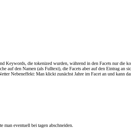
nd Keywords, die tokenized wurden, während in den Facets nur die ko
e auf den Namen (als Fulltext), die Facets aber auf den Eintrag an si
n. Netter Nebeneffekt: Man klickt zunächst Jahre im Facet an und kann 
lte man eventuell bei tagen abschneiden.