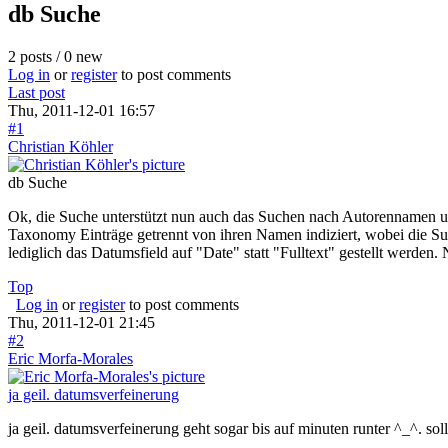
db Suche
2 posts / 0 new
Log in
or
register
to post comments
Last post
Thu, 2011-12-01 16:57
#1
Christian Köhler
db Suche
Ok, die Suche unterstützt nun auch das Suchen nach Autorennamen u
Taxonomy Einträge getrennt von ihren Namen indiziert, wobei die Such
lediglich das Datumsfield auf "Date" statt "Fulltext" gestellt werde
Top
Log in
or
register
to post comments
Thu, 2011-12-01 21:45
#2
Eric Morfa-Morales
ja geil. datumsverfeinerung
ja geil. datumsverfeinerung geht sogar bis auf minuten runter ^_^. sol