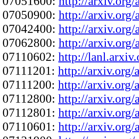
07051600:
http://arxiv.or
07050900:
http://arxiv.or
07042400:
http://arxiv.or
07062800:
http://arxiv.org
07110602:
http://lanl.arxi
07111201:
http://arxiv.org
07111200:
http://arxiv.org
07112800:
http://arxiv.org
07112801:
http://arxiv.org
07110601:
http://arxiv.org