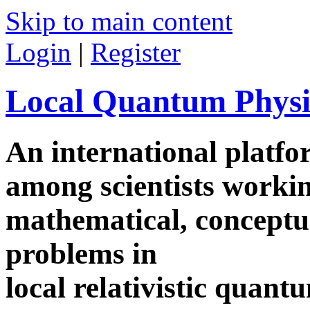
Skip to main content
Login
|
Register
Local Quantum Physi
An international platf
among scientists worki
mathematical, conceptua
problems in
local relativistic quan