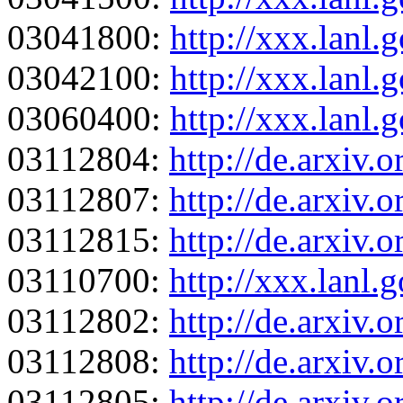
03041800:
http://xxx.lanl
03042100:
http://xxx.lanl
03060400:
http://xxx.lanl
03112804:
http://de.arxiv
03112807:
http://de.arxiv.
03112815:
http://de.arxiv.
03110700:
http://xxx.lanl.
03112802:
http://de.arxiv
03112808:
http://de.arxiv.
03112805:
http://de.arxiv