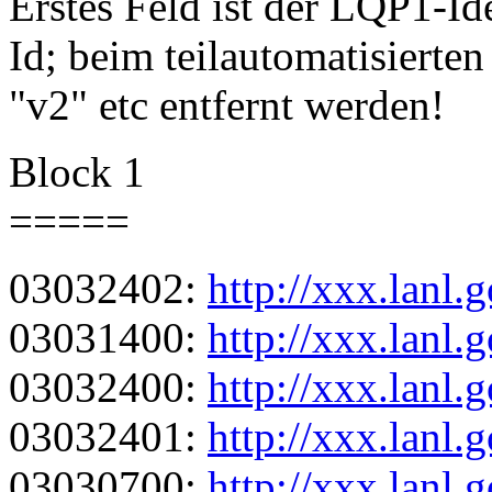
Erstes Feld ist der LQP1-Ide
Id; beim teilautomatisierten
"v2" etc entfernt werden!
Block 1
=====
03032402:
http://xxx.lanl
03031400:
http://xxx.lanl
03032400:
http://xxx.lanl
03032401:
http://xxx.lanl
03030700:
http://xxx.lanl