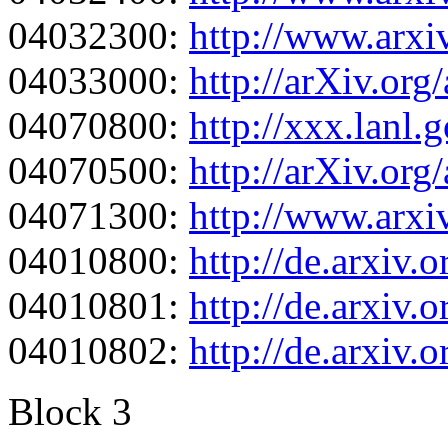
04032300:
http://www.arxi
04033000:
http://arXiv.or
04070800:
http://xxx.lanl
04070500:
http://arXiv.or
04071300:
http://www.arx
04010800:
http://de.arxiv
04010801:
http://de.arxiv
04010802:
http://de.arxiv
Block 3