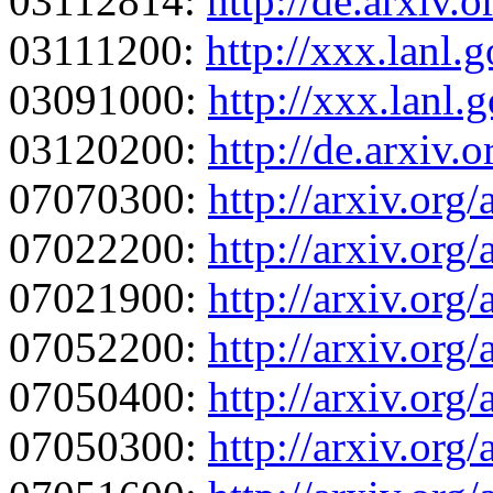
03112814:
http://de.arxiv.
03111200:
http://xxx.lanl
03091000:
http://xxx.lanl
03120200:
http://de.arxiv
07070300:
http://arxiv.org
07022200:
http://arxiv.or
07021900:
http://arxiv.or
07052200:
http://arxiv.or
07050400:
http://arxiv.or
07050300:
http://arxiv.or