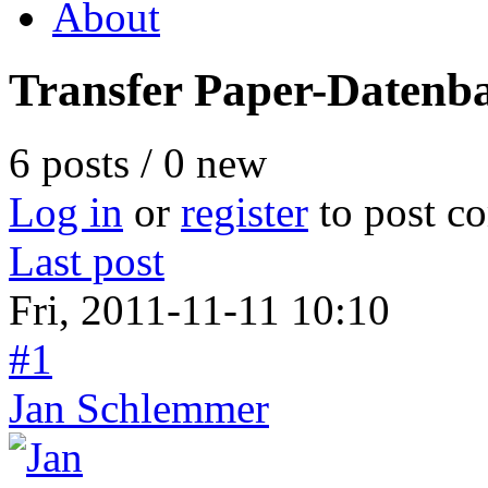
About
Transfer Paper-Daten
6 posts / 0 new
Log in
or
register
to post c
Last post
Fri, 2011-11-11 10:10
#1
Jan Schlemmer