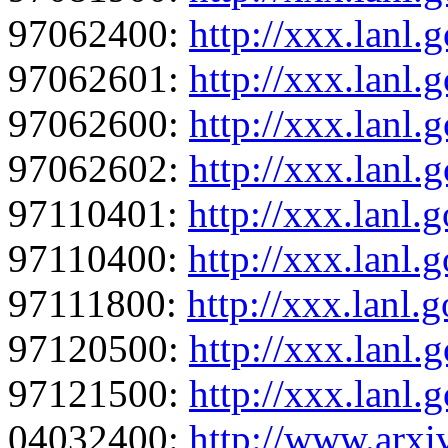
97062400:
http://xxx.lanl
97062601:
http://xxx.lanl
97062600:
http://xxx.lanl
97062602:
http://xxx.lanl
97110401:
http://xxx.lanl
97110400:
http://xxx.lanl
97111800:
http://xxx.lanl
97120500:
http://xxx.lanl
97121500:
http://xxx.lanl
04032400:
http://www.arxi