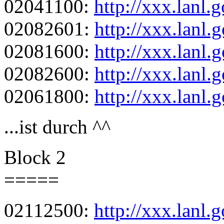
02041100:
http://xxx.lanl
02082601:
http://xxx.lanl
02081600:
http://xxx.lanl
02082600:
http://xxx.lanl
02061800:
http://xxx.lanl
...ist durch ^^
Block 2
=====
02112500:
http://xxx.lanl