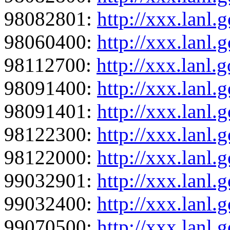
98082801:
http://xxx.lanl
98060400:
http://xxx.lanl
98112700:
http://xxx.lanl
98091400:
http://xxx.lanl
98091401:
http://xxx.lanl
98122300:
http://xxx.lanl
98122000:
http://xxx.lanl
99032901:
http://xxx.lanl
99032400:
http://xxx.lanl
99070500:
http://xxx.lanl